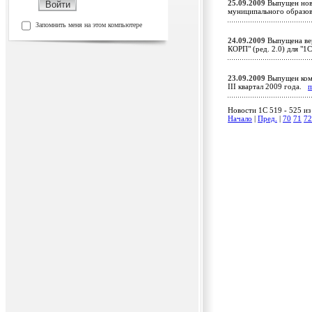
25.09.2009
Выпущен новы
муниципального образов
Запомнить меня на этом компьютере
24.09.2009
Выпущена вер
КОРП" (ред. 2.0) для "
23.09.2009
Выпущен комп
III квартал 2009 года.
п
Новости 1C 519 - 525 из
Начало
|
Пред.
|
70
71
72