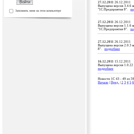
27.12.2011
26.12.2011
Выпущена версия 3.4.6 к
"1С:Предприятия 8".
по
Запомнить меня на этом компьютере
27.12.2011
26.12.2011
Выпущена версия 1.1.6 к
"1С:Предприятия 8".
по
27.12.2011
26.12.2011
Выпущена версия 2.0.3 к
8".
подробнее
16.12.2011
15.12.2011
Выпущена версия 1.0.22
подробнее
Новости 1C 43 - 49 из 5
Начало
|
Пред.
|
2
3
4
5
6