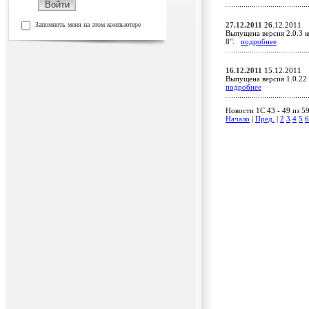
Запомнить меня на этом компьютере
27.12.2011
26.12.2011
Выпущена версия 2.0.3 к
8".
подробнее
16.12.2011
15.12.2011
Выпущена версия 1.0.22
подробнее
Новости 1C 43 - 49 из 5
Начало
|
Пред.
|
2
3
4
5
6