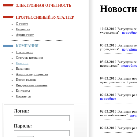
Новост
ЭЛЕКТРОННАЯ ОТЧЕТНОСТЬ
ПРОГРЕССИВНЫЙ БУХГАЛТЕР
О газете
10.03.2010
Выпущена вер
Подписка
учреждения"
подробне
Архив газет
05.03.2010
Выпущена вер
КОМПАНИЯ
учреждения"
подробне
О компании
Статусы компании
05.03.2010
Выпущена вер
Новости
персоналом"
подробне
Вакансии
Акции и мероприятия
04.03.2010
Выпущен новы
Пресс-релизы
муниципального образ
Внедренные решения
Контакты
02.03.2010
Выпущен рели
Партнеры
подробнее
Логин:
02.03.2010
Выпущен рели
налогообложения"
под
Пароль:
02.03.2010
Выпущен рел