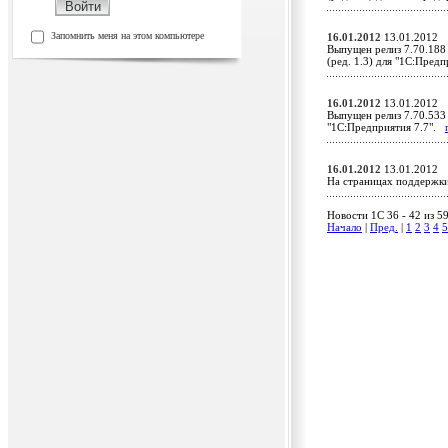
Запомнить меня на этом компьютере
16.01.2012
13.01.2012
Выпущен релиз 7.70.188
(ред. 1.3) для "1С:Пред
16.01.2012
13.01.2012
Выпущен релиз 7.70.533 
"1С:Предприятия 7.7".
16.01.2012
13.01.2012
На страницах поддержк
Новости 1C 36 - 42 из 5
Начало
|
Пред.
|
1
2
3
4
5