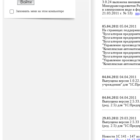
3.0.24 выложена внешня
Минздравсоцразвития Ро
в электронном виде в ф
Запомнить меня на этом компьютере
21.03.2011 г. № 53)
по
05.04.2011
05.04.2011
На страницах поддержки
"Бухгалтерия предприяти
"Бухгалтерия предприяти
"Бухгалтерия предприяти
"Управление производст
"Комплексная автоматиза
"Бухгалтерия предприяти
"Бухгалтерия предприяти
"Управление производст
"Комплексная автоматиз
04.04.2011
04.04.2011
Выпущена версия 1.0.22
учреждения" для "1С:П
04.04.2011
04.04.2011
Выпущена версия 2.5.33
(ред. 2.5) для "1С:Пре
29.03.2011
29.03.2011
Выпущена версия 2.5.33
(ред. 2.5) для "1С:Пред
Новости 1C 141 - 147 из