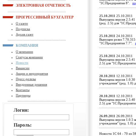
"1С:Предприятия 8".
по
ЭЛЕКТРОННАЯ ОТЧЕТНОСТЬ
25.10.2011
25.10.2011
ПРОГРЕССИВНЫЙ БУХГАЛТЕР
Выпущена версия 2.5.41
(ред. 2.5) для "1С:Пред
О газете
Подписка
Архив газет
25.10.2011
24.10.2011
Выпущен релиз 7.70.315 
"1С:Предприятия 7.7".
КОМПАНИЯ
О компании
25.10.2011
24.10.2011
Статусы компании
Выпущена версия 2.5.41 
Новости
2.5) для "1С:Предприят
Вакансии
Акции и мероприятия
20.10.2011
12.10.2011
Пресс-релизы
Выпущена версия 1.0.30
учреждения" (ред. 1.0)
Внедренные решения
Контакты
Партнеры
20.10.2011
12.10.2011
Выпущена версия 2.5.40 
2.5) для "1С:Предприят
Логин:
26.09.2011
26.09.2011
Выпущена версия 1.0.5 
учреждения" (ред. 1.0)
Пароль:
Новости 1C 64 - 70 из 5