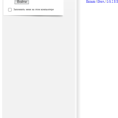
Начало
|
Пред.
|
5
6
7
8
9
Запомнить меня на этом компьютере